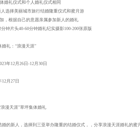
集体婚礼仪式和个人婚礼仪式相同
含新人选择美丽城市旅行结婚隆重仪式和蜜月游
参加，根据自己的意愿亲属参加新人的婚礼
2分钟片头40-60分钟婚礼纪实摄影100-200张原版
礼：“浪漫天涯”
年12月26日-12月30日
12月27日
浪漫天涯”草坪集体婚礼
结婚的新人，选择到三亚举办隆重的结婚仪式，，分享浪漫天涯婚礼的蜜