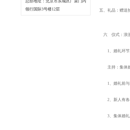
总部地址：北京市东城区广渠门内
领行国际3号楼12层
五、礼品：赠送
六 仪式：浪漫
1、婚礼环节入
主持：集体婚
1、婚礼前与
2、新人有各
3、集体婚礼