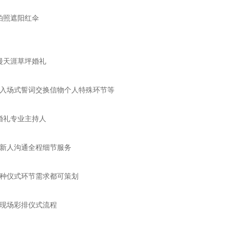
拍照遮阳红伞
天涯草坪婚礼
场式誓词交换信物个人特殊环节等
礼专业主持人
新人沟通全程细节服务
种仪式环节需求都可策划
现场彩排仪式流程