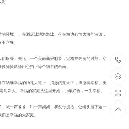
东海
的环境），在酒店泳池游游泳、坐在海边心怡大海的波涛，
（不含餐）
们服务，先化上一个美丽新娘彩妆，定格在亮丽的时刻。穿
摄像师摄影师用心拍下每个细节的画面。
在洒满幸福的婚礼大道上，清澈的蓝天下，洋溢着幸福、美
给每对新人。幸福的家庭从这里开始，百年好合，一生幸福。
，喊一声爸爸，叫一声妈妈，和父母拥抱，让镜头留下这一
我们是幸福的大家庭。