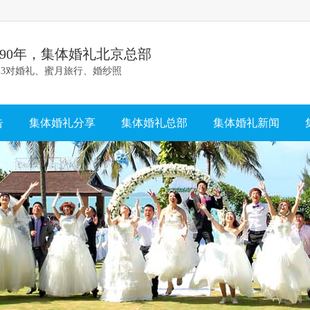
990年，集体婚礼北京总部
-3对婚礼、蜜月旅行、婚纱照
告
集体婚礼分享
集体婚礼总部
集体婚礼新闻